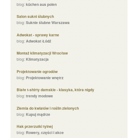
blog:
küchen aus polen
Salon sukni ślubnych
blog:
Suknie ślubne Warszawa
Adwokat - sprawy karne
blog:
Adwokat Łódź
Montaż klimatyzacji Wrocław
blog:
Klimatyzacja
Projektowanie ogrodów
blog:
Projektowanie wnętrz
Białe t-shirty damskie - klasyka, która nigdy
blog:
trendy modowe
Ziemia do kwiatów i roślin zielonych
blog:
Kupuj mądrze
Hak przerzutki tylnej
blog:
Rowery, części i akce