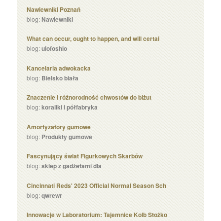
Nawiewniki Poznań
blog:
Nawiewniki
What can occur, ought to happen, and will certai
blog:
ulofoshio
Kancelaria adwokacka
blog:
Bielsko biała
Znaczenie i różnorodność chwostów do biżut
blog:
koraliki i półfabryka
Amortyzatory gumowe
blog:
Produkty gumowe
Fascynujący świat Figurkowych Skarbów
blog:
sklep z gadżetami dla
Cincinnati Reds' 2023 Official Normal Season Sch
blog:
qwrewr
Innowacje w Laboratorium: Tajemnice Kolb Stożko